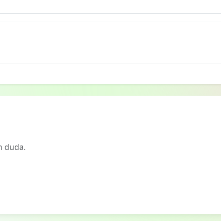
n duda.