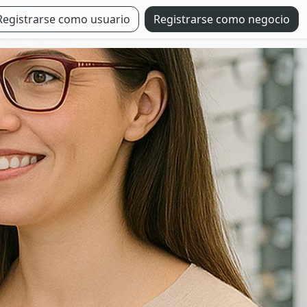
Registrarse como usuario
Registrarse como negocio