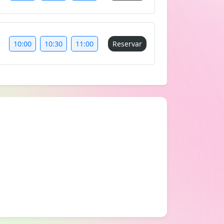
10:00
10:30
11:00
Reservar