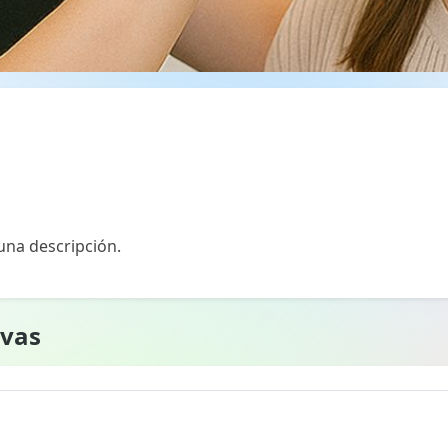
na descripción.
rvas