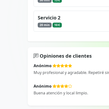
30 min
15 €
Servicio 2
20 min
10 €
Opiniones de clientes
Anónimo
Muy profesional y agradable. Repetiré si
Anónimo
Buena atención y local limpio.