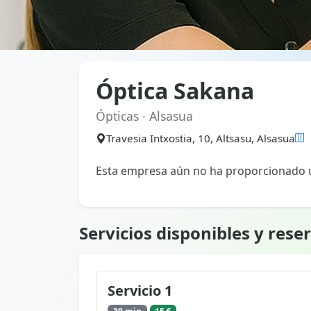
Óptica Sakana
Ópticas · Alsasua
Travesia Intxostia, 10, Altsasu, Alsasua
Esta empresa aún no ha proporcionado u
Servicios disponibles y rese
Servicio 1