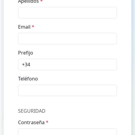
Email
*
Prefijo
Teléfono
SEGURIDAD
Contraseña
*
Repite la contraseña
*