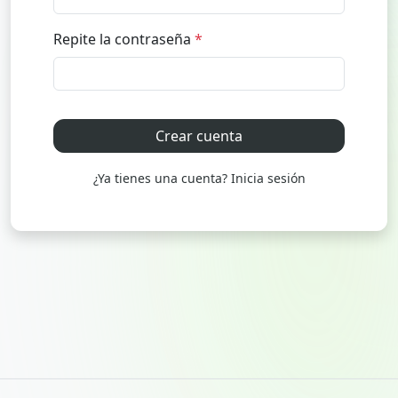
Crear cuenta
¿Ya tienes una cuenta? Inicia sesión
ACERCA DE GESTIONATOR
PARA NEGOCIOS
Quienes somos
Sistema de ranking