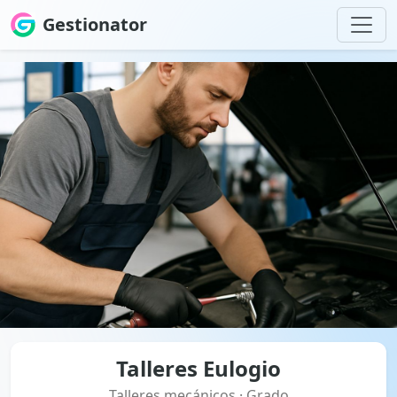
Gestionator
Talleres Eulogio
Talleres mecánicos · Grado