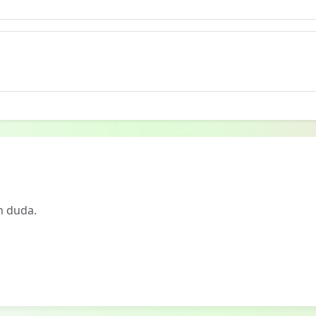
n duda.