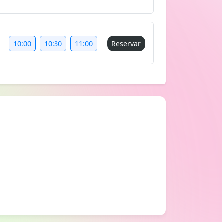
10:00
10:30
11:00
Reservar