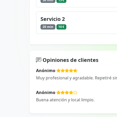
30 min
15 €
Servicio 2
20 min
10 €
Opiniones de clientes
Anónimo
Muy profesional y agradable. Repetiré si
Anónimo
Buena atención y local limpio.