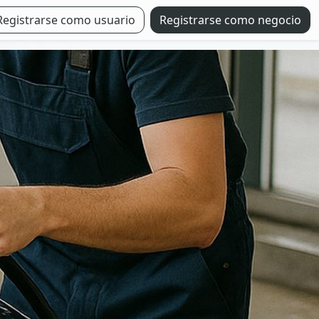
Registrarse como usuario
Registrarse como negocio