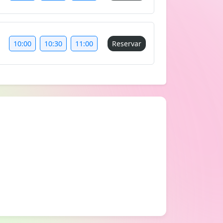
10:00
10:30
11:00
Reservar