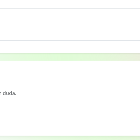
n duda.