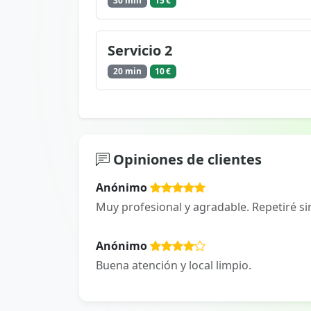
30 min
15 €
Servicio 2
20 min
10 €
Opiniones de clientes
Anónimo
Muy profesional y agradable. Repetiré si
Anónimo
Buena atención y local limpio.