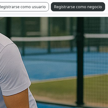
Registrarse como usuario
Registrarse como negocio