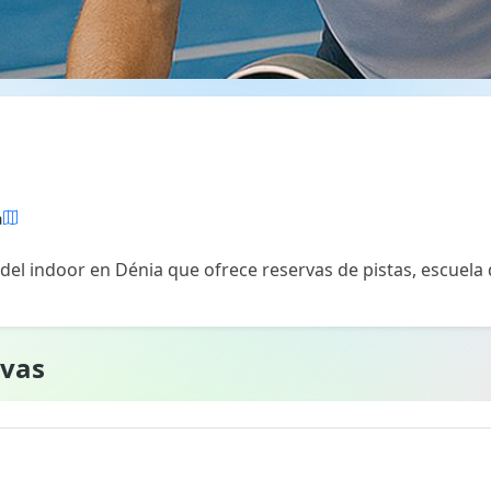
a
del indoor en Dénia que ofrece reservas de pistas, escuela 
rvas