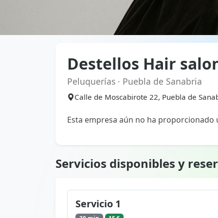
Destellos Hair salo
Peluquerías · Puebla de Sanabria
Calle de Moscabirote 22, Puebla de Sanab
Esta empresa aún no ha proporcionado u
Servicios disponibles y rese
Servicio 1