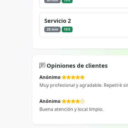
30 min
15 €
Servicio 2
20 min
10 €
Opiniones de clientes
Anónimo
Muy profesional y agradable. Repetiré si
Anónimo
Buena atención y local limpio.