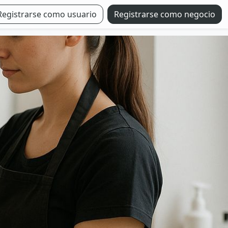
Registrarse como usuario
Registrarse como negocio