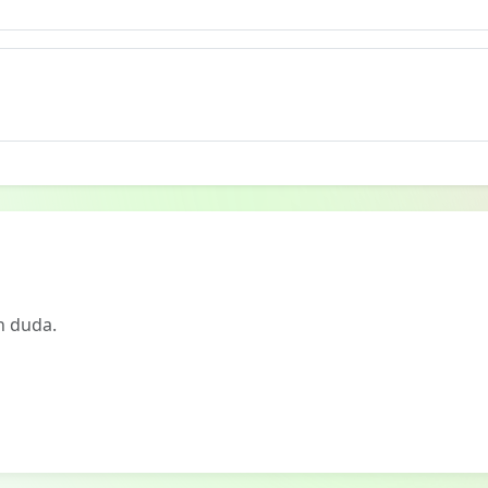
n duda.