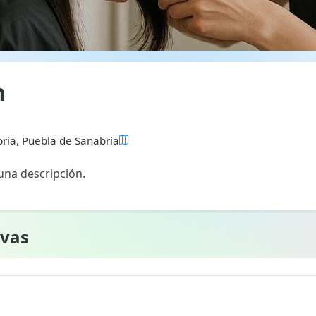
n
ria, Puebla de Sanabria
na descripción.
rvas