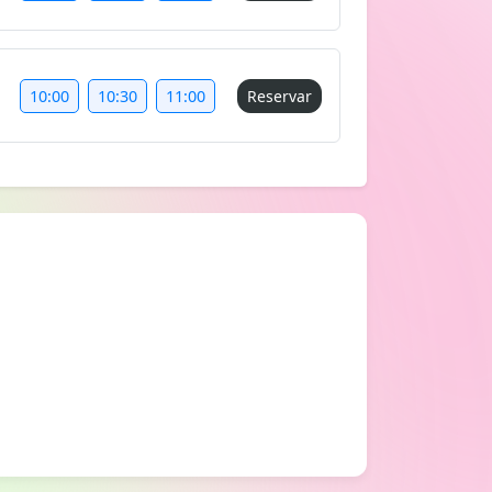
10:00
10:30
11:00
Reservar