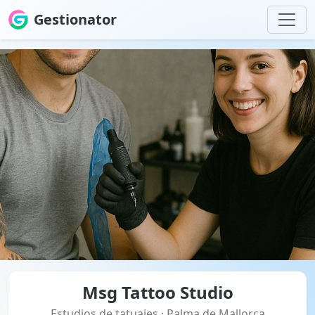
Gestionator
Msg Tattoo Studio
Estudios de tatuajes · Palma de Mallorca