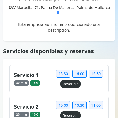
C/ Marbella, 71, Palma De Mallorca, Palma de Mallorca
Esta empresa aún no ha proporcionado una
descripción.
Servicios disponibles y reservas
15:30
16:00
16:30
Servicio 1
30 min
15 €
Reservar
10:00
10:30
11:00
Servicio 2
20 min
10 €
Reservar