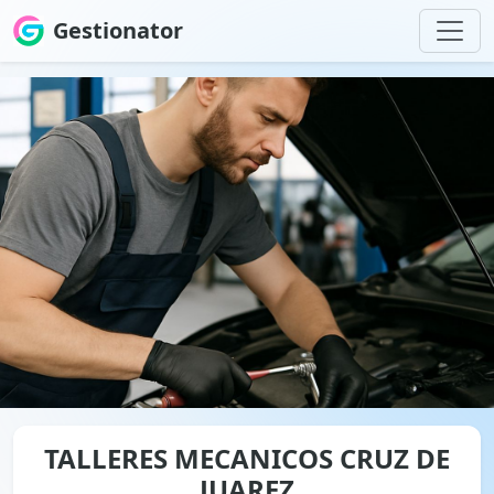
Gestionator
TALLERES MECANICOS CRUZ DE
JUAREZ