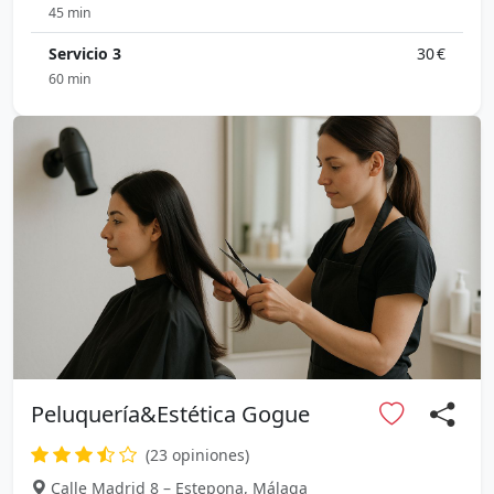
45 min
Servicio 3
30 €
60 min
Peluquería&Estética Gogue
(23 opiniones)
Calle Madrid 8 – Estepona, Málaga