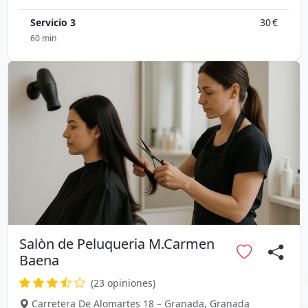
Servicio 3
30 €
60 min
Salòn de Peluqueria M.Carmen
Baena
(23 opiniones)
Carretera De Alomartes 18 – Granada, Granada