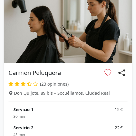
Carmen Peluquera
(23 opiniones)
Don Quijote, 89 bis – Socuéllamos, Ciudad Real
Servicio 1
15 €
30 min
Servicio 2
22 €
45 min