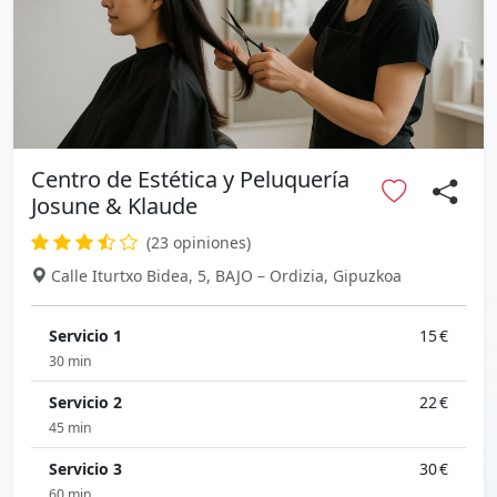
Centro de Estética y Peluquería
Josune & Klaude
(23 opiniones)
Calle Iturtxo Bidea, 5, BAJO – Ordizia, Gipuzkoa
Servicio 1
15 €
30 min
Servicio 2
22 €
45 min
Servicio 3
30 €
60 min