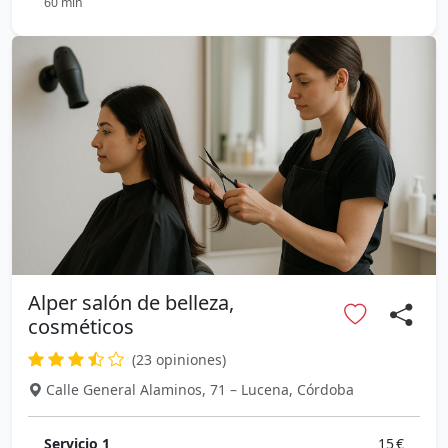
60 min
Alper salón de belleza,
cosméticos
(23 opiniones)
Calle General Alaminos, 71 – Lucena, Córdoba
Servicio 1
15 €