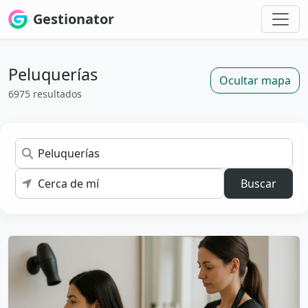
Gestionator
Peluquerías
Ocultar mapa
6975 resultados
Buscar