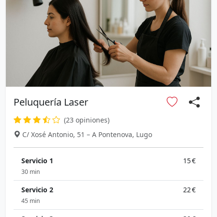
Peluquería Laser
(23 opiniones)
C/ Xosé Antonio, 51 – A Pontenova, Lugo
Servicio 1
15 €
30 min
Servicio 2
22 €
45 min