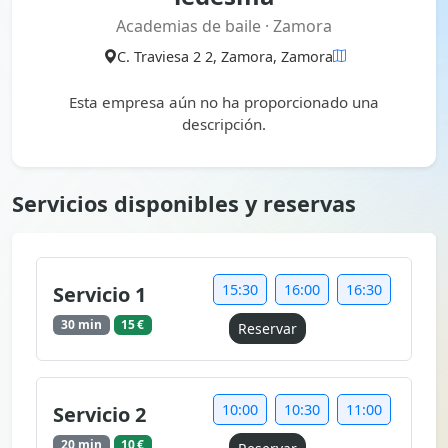
Academias de baile · Zamora
C. Traviesa 2 2, Zamora, Zamora
Esta empresa aún no ha proporcionado una
descripción.
Servicios disponibles y reservas
15:30
16:00
16:30
Servicio 1
30 min
15 €
Reservar
10:00
10:30
11:00
Servicio 2
20 min
10 €